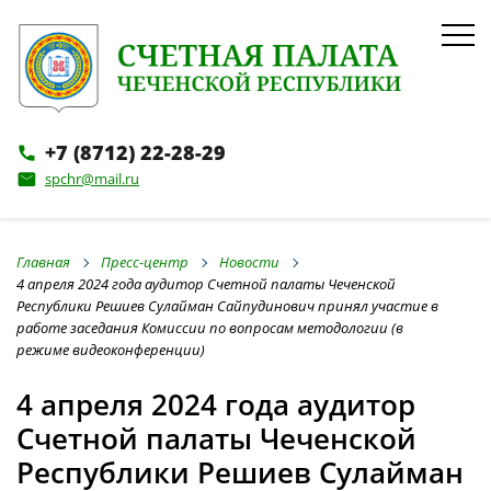
+7 (8712) 22-28-29
phone
spchr@mail.ru
email
Главная
Пресс-центр
Новости
4 апреля 2024 года аудитор Счетной палаты Чеченской
Республики Решиев Сулайман Сайпудинович принял участие в
работе заседания Комиссии по вопросам методологии (в
режиме видеоконференции)
4 апреля 2024 года аудитор
Счетной палаты Чеченской
Республики Решиев Сулайман