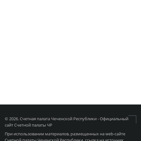
© 2026. Счетная палата Чеченской Республики - Официальный
сайт Счетной палаты ЧР
При использовании материалов, размещенных на web-сайте
Счетной палаты Чеченской Республики, ссылка на источник