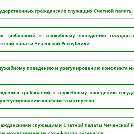
осударственных гражданских служащих Счетной палаты
ю требований к служебному поведению государс
етной палаты Чеченской Республики
служебному поведению и урегулированию конфликта и
юдению требований к служебному поведению госуд
 урегулированию конфликта интересов
ражданскими служащими Счетной палаты Чеченской Р
ли может привести к конфликту интересов