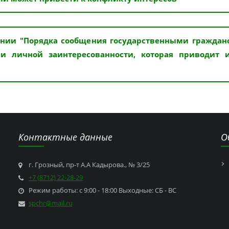
нии "Порядка сообщения государственными гражда
ии личной заинтересованности, которая приводит
Контактные данные
О
г. Грозный, пр-т А.А Кадырова., № 3/25
+7 (8712) 22-28-29
Режим работы: с 9:00 - 18:00 Выходные: СБ - ВС
spchr@mail.ru