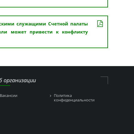
нскими служащими Счетной палаты
 или может привести к конфликту
б организации
Вакансии
Политика
конфиденциальности