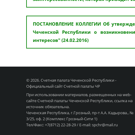
ПОСТАНОВЛЕНИЕ КОЛЛЕГИИ Об утвержде
Чеченской Республики о возникновен
интересов" (24.02.2016)
© 2026. Счетная палата Чеченской Республики -
Официальный сайт Счетной палаты ЧР
При использовании материалов, размещенных на web-
сайте Счетной палаты Чеченской Республики, ссылка на
источник обязательна.
Чеченская Республика, г.Грозный, пр-т А.А. Кадырова., №
3/25, оф. 2 (Комплекс Грозный-Сити 1)
Тел/Факс: +7(8712) 22-28-29 / E-mail: spchr@mail.ru