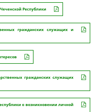
 Чеченской Республики
твенных гражданских служащих и
нтересов
арственных гражданских служащих
еспублики о возникновении личной