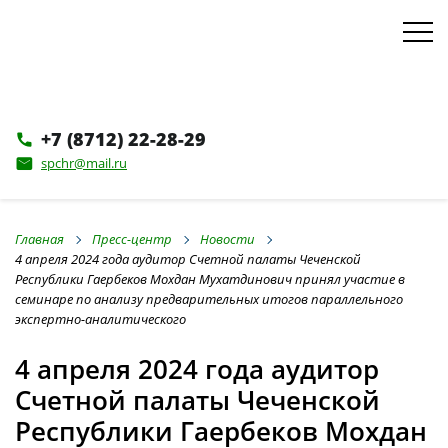
+7 (8712) 22-28-29
phone
spchr@mail.ru
email
Главная
Пресс-центр
Новости
4 апреля 2024 года аудитор Счетной палаты Чеченской
Республики Гаербеков Мохдан Мухатдинович принял участие в
семинаре по анализу предварительных итогов параллельного
экспертно-аналитического
4 апреля 2024 года аудитор
Счетной палаты Чеченской
Республики Гаербеков Мохдан