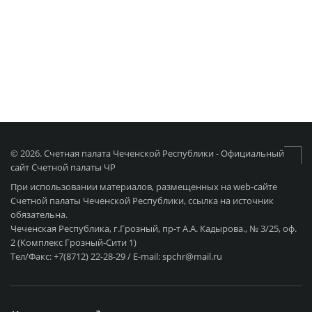
© 2026. Счетная палата Чеченской Республики - Официальный
сайт Счетной палаты ЧР
При использовании материалов, размещенных на web-сайте
Счетной палаты Чеченской Республики, ссылка на источник
обязательна.
Чеченская Республика, г.Грозный, пр-т А.А. Кадырова., № 3/25, оф.
2 (Комплекс Грозный-Сити 1)
Тел/Факс: +7(8712) 22-28-29 / E-mail: spchr@mail.ru