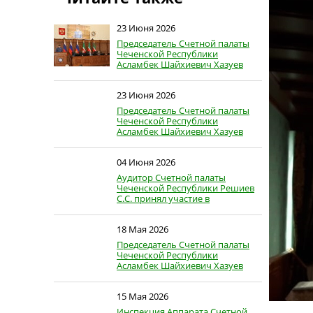
23 Июня 2026
Председатель Счетной палаты
Чеченской Республики
Асламбек Шайхиевич Хазуев
принял…
23 Июня 2026
Председатель Счетной палаты
Чеченской Республики
Асламбек Шайхиевич Хазуев
принял…
04 Июня 2026
Аудитор Счетной палаты
Чеченской Республики Решиев
С.С. принял участие в
заседании…
18 Мая 2026
Председатель Счетной палаты
Чеченской Республики
Асламбек Шайхиевич Хазуев
принял…
15 Мая 2026
Инспекция Аппарата Счетной