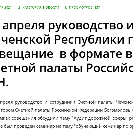
ЛЯ 2021
КАТЕГОРИЯ:
НОВОСТИ
ПРОСМОТРОВ: 137
 апреля руководство 
ченской Республики 
вещание в формате 
етной палаты Россий
Н.
апреля руководство и сотрудники Счетной палаты Чечен
итором Счетной палаты Российской Федерации Богомоловым
мках совещания обсудили тему "Аудит дорожной сферы, р
е был проведен семинар на тему "обучающий семинар по о