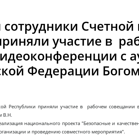
и сотрудники Счетной
приняли участие в ра
видеоконференции с 
ской Федерации Бого
ской Республики приняли участие в рабочем совещании 
 В.Н.
еализация национального проекта "Безопасные и качестве
рганизации и проведению совместного мероприятия".