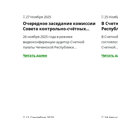
27 Ноября 2025
25 Нояб
Очередное заседание комиссии
В Счет
Совета контрольно-счётных…
Респуб
26 ноября 2025 года в режиме
В Счетной
видеоконференции аудитор Счетной
состоялос
палаты Чеченской Республики…
Счетной…
Читать далее
Читать д
11 Сентября 2025
18 Авгус