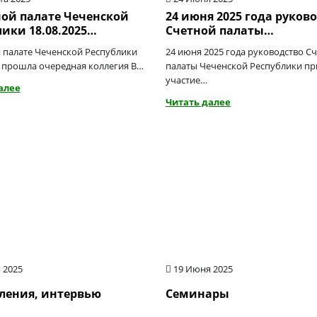
ной палате Чеченской
24 июня 2025 года руков
лики 18.08.2025…
Счетной палаты…
 палате Чеченской Республики
24 июня 2025 года руководство С
5 прошла очередная коллегия В…
палаты Чеченской Республики п
участие…
алее
Читать далее
 2025
19 Июня 2025
ления, интервью
Семинары