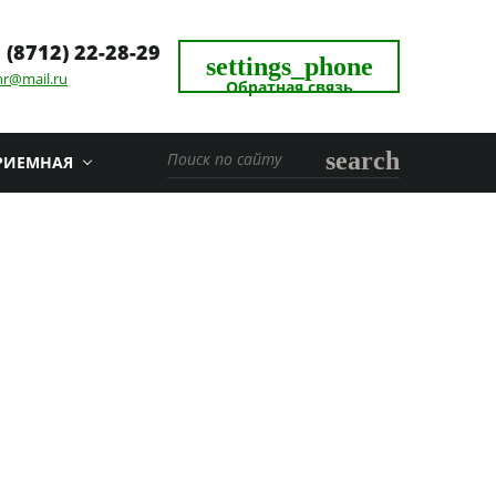
 (8712) 22-28-29
settings_phone
hr@mail.ru
Обратная связь
search
РИЕМНАЯ