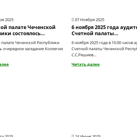
ря 2025
07 Ноября 2025
ной палате Чеченской
6 ноября 2025 года аудит
лики состоялось…
Счетной палаты…
 палате Чеченской Республики
6 ноября 2025 года в 10.00 часов 
ь очередное заседание Коллегии
Счетной палаты Чеченской Респу
С.С.Решиев…
алее
Читать далее
та 2025
24 Июня 2025